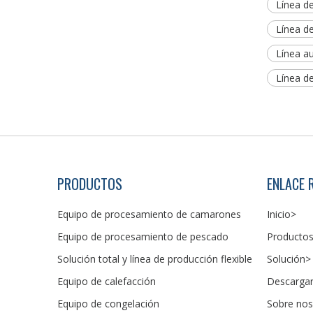
Línea de
Línea d
Línea a
Línea d
Línea automática de procesamiento de cangrejos de río de alta capacidad
PRODUCTOS
ENLACE 
Equipo de procesamiento de camarones
Inicio>
Equipo de procesamiento de pescado
Producto
Solución total y línea de producción flexible
Solución>
Equipo de calefacción
Descarga
Equipo de congelación
Sobre nos