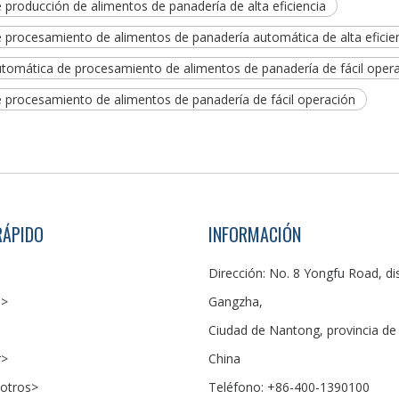
 producción de alimentos de panadería de alta eficiencia
e procesamiento de alimentos de panadería automática de alta eficie
utomática de procesamiento de alimentos de panadería de fácil oper
e procesamiento de alimentos de panadería de fácil operación
RÁPIDO
INFORMACIÓN
Dirección: No. 8 Yongfu Road, dis
s>
Gangzha,
Ciudad de Nantong, provincia de 
r>
China
otros>
Teléfono: +86-400-1390100