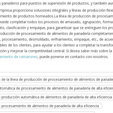
s panaderos para puestos de supervisión de productos, y también au
presa proporciona soluciones integrales y líneas de producción flexi
amiento de productos horneados.La línea de producción de procesam
uede completar todos los procesos de amasado, agrupación, forma p
nto, clasificación y empaque, para garantizar que se entreguen los p
producción de procesamiento de alimentos de panadería completame
 procesamiento, desmoldado, enfriamiento, empaque, etc., de acuer
iles de los clientes, para ayudar a los clientes a completar la trans
ión y mejorar la competitividad central. Si desea saber más sobre la s
samiento de camarones
, puede ponerse en contacto con nosotros.
s de la línea de producción de procesamiento de alimentos de panade
utomática de procesamiento de alimentos de panadería de alta eficie
e producción automática de alimentos de panadería de alta eficiencia
e procesamiento de alimentos de panadería de alta eficiencia