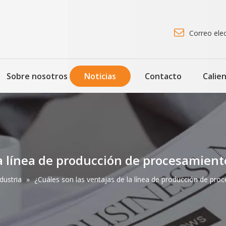

Correo ele
Sobre nosotros
Noticias
Contacto
Calie
la línea de producción de procesamien
dustria
»
¿Cuáles son las ventajas de la línea de producción de pr