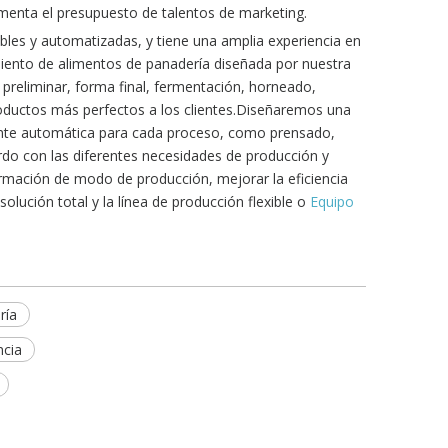
menta el presupuesto de talentos de marketing.
bles y automatizadas, y tiene una amplia experiencia en
iento de alimentos de panadería diseñada por nuestra
reliminar, forma final, fermentación, horneado,
roductos más perfectos a los clientes.Diseñaremos una
nte automática para cada proceso, como prensado,
do con las diferentes necesidades de producción y
formación de modo de producción, mejorar la eficiencia
olución total y la línea de producción flexible o
Equipo
ría
ncia