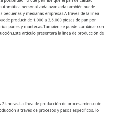
posibilidad, lo que permite que el pan de calidad
n automática personalizada avanzada también puede
 las pequeñas y medianas empresas.A través de la línea
puede producir de 1,000 a 3,6,000 piezas de pan por
 varios panes y mantecas.También se puede combinar con
cción.Este artículo presentará la línea de producción de
 24 horas.La línea de producción de procesamiento de
ducción a través de procesos y pasos específicos, lo