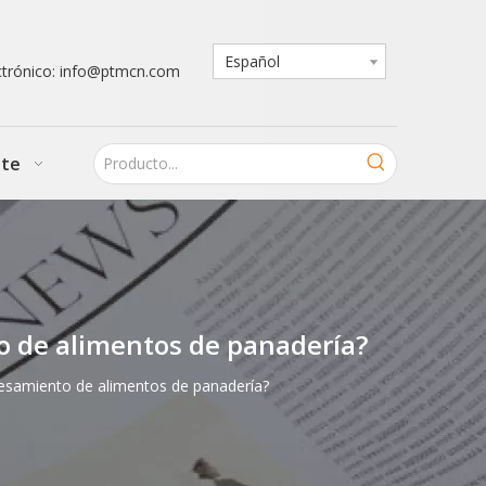
Español
ctrónico: info@ptmcn.com
nte
to de alimentos de panadería?
ocesamiento de alimentos de panadería?