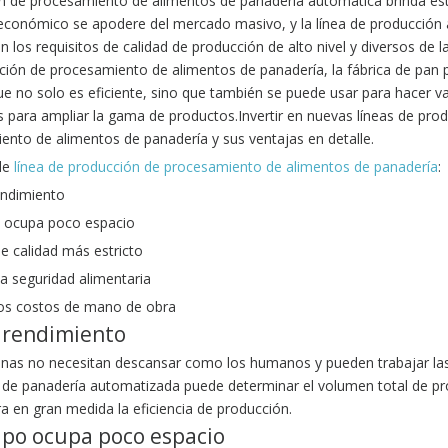
n de procesamiento de alimentos de panadería automática brinda esta 
 económico se apodere del mercado masivo, y la línea de producció
n los requisitos de calidad de producción de alto nivel y diversos de
ción de procesamiento de alimentos de panadería, la fábrica de pan 
que no solo es eficiente, sino que también se puede usar para hacer
 para ampliar la gama de productos.Invertir en nuevas líneas de produ
ento de alimentos de panadería y sus ventajas en detalle.
de
línea de producción de procesamiento de alimentos de panadería
:
endimiento
po ocupa poco espacio
de calidad más estricto
la seguridad alimentaria
 los costos de mano de obra
 rendimiento
nas no necesitan descansar como los humanos y pueden trabajar las
 de panadería automatizada puede determinar el volumen total de pro
a en gran medida la eficiencia de producción.
ipo ocupa poco espacio