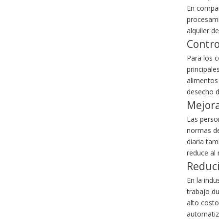
En compar
procesami
alquiler de
Contro
Para los c
principal
alimentos
Línea automática de procesamiento de aves de corral de alta eficiencia
desecho d
Mejora
Las perso
normas de 
diaria ta
reduce al 
Reduci
En la ind
trabajo d
alto cost
automatiz