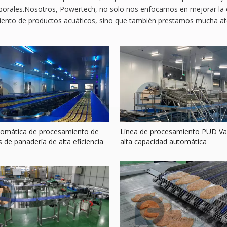
aborales.Nosotros, Powertech, no solo nos enfocamos en mejorar la ef
ento de productos acuáticos, sino que también prestamos mucha atenc
tomática de procesamiento de
Línea de procesamiento PUD V
 de panadería de alta eficiencia
alta capacidad automática