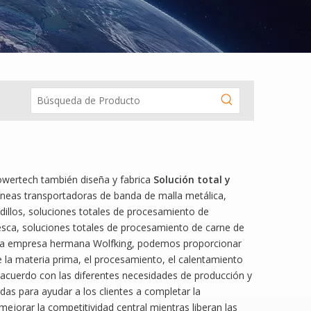
ipos de procesamiento de pescado y equipos de calefacción y
ertech también diseña y fabrica
Solución total y
líneas transportadoras de banda de malla metálica,
odillos, soluciones totales de procesamiento de
esca, soluciones totales de procesamiento de carne de
n la empresa hermana Wolfking, podemos proporcionar
de la materia prima, el procesamiento, el calentamiento
e acuerdo con las diferentes necesidades de producción y
das para ayudar a los clientes a completar la
ejorar la competitividad central mientras liberan las