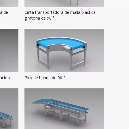
la de
Cinta transportadora de malla plástica
giratoria de 90 °
ación
Giro de banda de 90 °