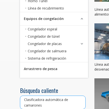
Horno Túnel
Línea de recubrimiento
Línea au
alimentos
Equipos de congelación
Congelador espiral
Congelador de túnel
Congelador de placas
Congelador de salmuera
Sistema de refrigeración
Línea au
Arrastrero de pesca
desvenad
Búsqueda caliente
Clasificadora automática de
camarones