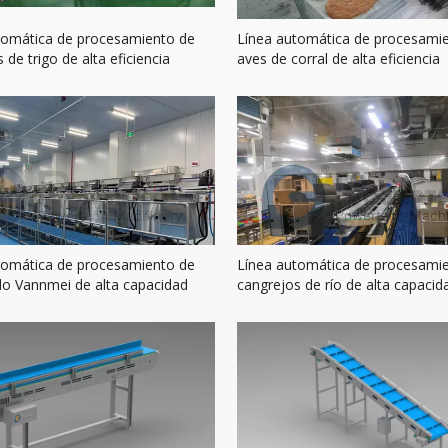
tomática de procesamiento de
Línea automática de procesami
 de trigo de alta eficiencia
aves de corral de alta eficiencia
tomática de procesamiento de
Línea automática de procesami
o Vannmei de alta capacidad
cangrejos de río de alta capacid