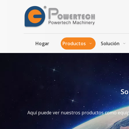
Hogar
Productos
Solución
So
Aquí puede ver nuestros productos como equip