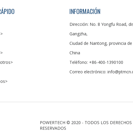
RÁPIDO
INFORMACIÓN
Dirección: No. 8 Yongfu Road, dis
s>
Gangzha,
Ciudad de Nantong, provincia de 
r>
China
otros>
Teléfono: +86-400-1390100
Correo electrónico:
info@ptmcn
nos>
POWERTECH © 2020 - TODOS LOS DERECHOS
RESERVADOS