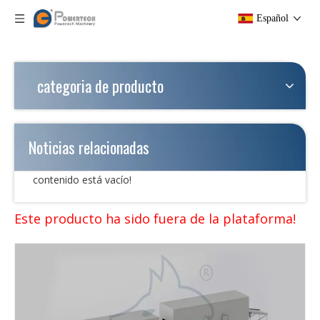
Español
categoria de producto
Noticias relacionadas
contenido está vacío!
Este producto ha sido fuera de la plataforma!