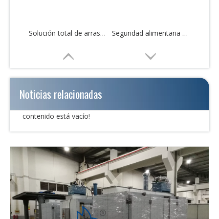
Solución total de arrastre de pesca automática personalizada
Seguridad alimentaria Higiene Trawler de pesca Solución total
Noticias relacionadas
contenido está vacío!
Solución total de arrastre de pesca industrial de grado alimenticio
Solución total de arrastre de pesca automática de fácil operación