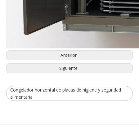
Línea de procesamiento de bagre de higiene de seguridad alimentaria
Línea de procesamiento de bagre de grado alimenticio industrial
Anterior:
Siguiente:
Congelador horizontal de placas de higiene y seguridad
alimentaria
Línea de procesamiento automático de bagre de fácil operación
Línea automática de procesamiento de bagre de alta rentabilidad