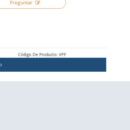
Preguntar
Código De Producto:
VPF
to