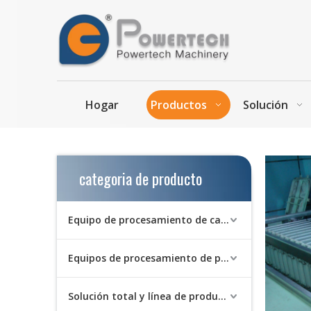
Hogar
Productos
Solución
categoria de producto
Equipo de procesamiento de camarones
Equipos de procesamiento de pescado
Solución total y línea de producción flexible