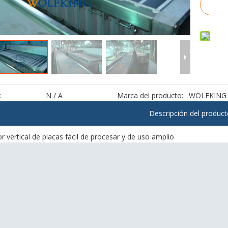
:
N / A
Marca del producto:
WOLFKING
Descripción del produc
 vertical de placas fácil de procesar y de uso amplio