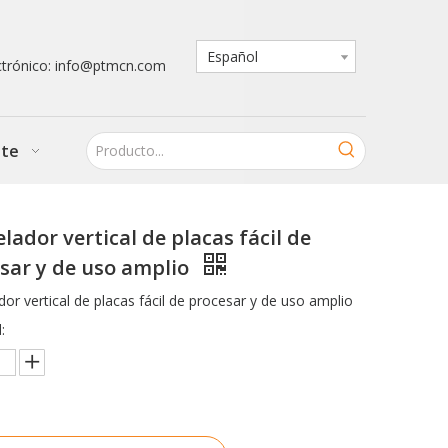
Español
ctrónico: info@ptmcn.com
nte
lador vertical de placas fácil de
sar y de uso amplio
or vertical de placas fácil de procesar y de uso amplio
: