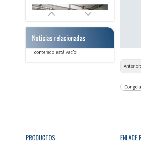
Noticias relacionadas
contenido está vacío!
Anterior
Congelad
Solución total de arrastre de pesca automática personalizada
PRODUCTOS
ENLACE 