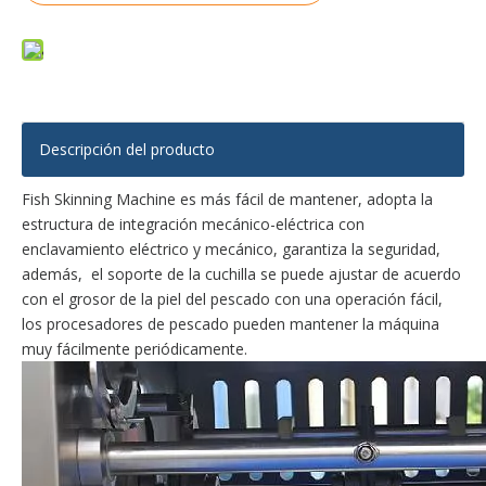
Línea de procesamiento de bagre automático de mantenimiento conveniente
Línea de procesamiento automático de bagre con el costo de operación más bajo
Descripción del producto
Fish Skinning Machine es más fácil de mantener, adopta la
estructura de integración mecánico-eléctrica con
enclavamiento eléctrico y mecánico, garantiza la seguridad,
además, el soporte de la cuchilla se puede ajustar de acuerdo
con el grosor de la piel del pescado con una operación fácil,
los procesadores de pescado pueden mantener la máquina
muy fácilmente periódicamente.
Línea automática de solución total de bagre
Línea de procesamiento de bagre estable multifuncional