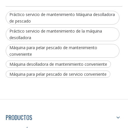
Línea de procesamiento de bagre de higiene de seguridad alimentaria
Línea de procesamiento de bagre de grado alimenticio industrial
Práctico servicio de mantenimiento Máquina desolladora
de pescado
Práctico servicio de mantenimiento de la máquina
desolladora
Máquina para pelar pescado de mantenimiento
conveniente
Máquina desolladora de mantenimiento conveniente
Máquina para pelar pescado de servicio conveniente
Línea de procesamiento automático de bagre de fácil operación
Línea automática de procesamiento de bagre de alta rentabilidad
PRODUCTOS