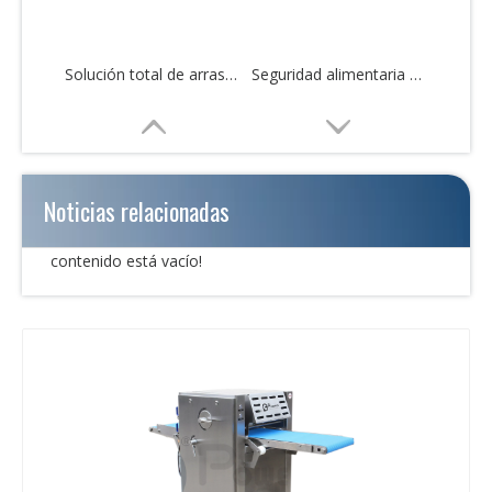
Solución total de arrastre de pesca automática personalizada
Seguridad alimentaria Higiene Trawler de pesca Solución total
Noticias relacionadas
contenido está vacío!
Solución total de arrastre de pesca industrial de grado alimenticio
Solución total de arrastre de pesca automática de fácil operación