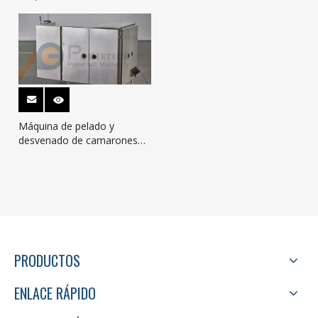
Máquina de pelado y
desvenado de camarones
con tecnología avanzada y
estándar europeo
PRODUCTOS
ENLACE RÁPIDO