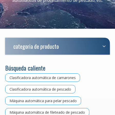
automáticos de procesamiento de pescado, etc.
categoria de producto
Búsqueda caliente
Clasificadora automática de camarones
Clasificadora automática de pescado
Máquina automática para pelar pescado
Máquina automática de fileteado de pescado