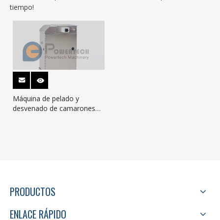
tiempo!
Máquina de pelado y
desvenado de camarones
para restaurante, higiene y
seguridad alimentaria
PRODUCTOS
ENLACE RÁPIDO