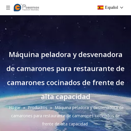
Español
Máquina peladora y desvenadora
de camarones para restaurante de
camarones cocinados de frente de
alta capacidad
Hogar
»
Productos
»
Máquina peladora y desvenadora de
camarones para restaurante de camarones cocinados de
frente de alta capacidad