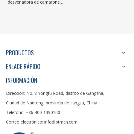
desvenadora de camarones
para restaurante de
camarones cocinados de
frente de alta capacidad
PRODUCTOS
ENLACE RÁPIDO
INFORMACIÓN
Dirección: No. 8 Yongfu Road, distrito de Gangzha,
Ciudad de Nantong, provincia de Jiangsu, China
Teléfono: +86-400-1390100
Correo electrónico:
info@ptmcn.com